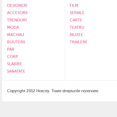
DESIGNERI
FILM
ACCESORII
SERIALE
TRENDURI
CARTE
MODA
TEATRU
MACHIAJ
MUZEE
BIJUTERII
TRAILERE
PAR
CORP
SLABIRE
SANATATE
Copyright 2012 Hotcity. Toate drepturile rezervate.